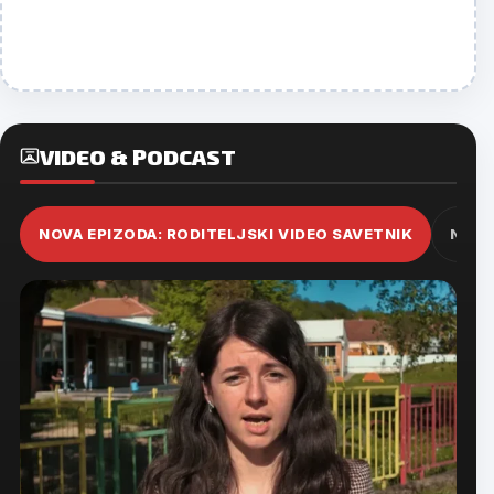
VIDEO & PODCAST
NOVA EPIZODA: RODITELJSKI VIDEO SAVETNIK
NOVA