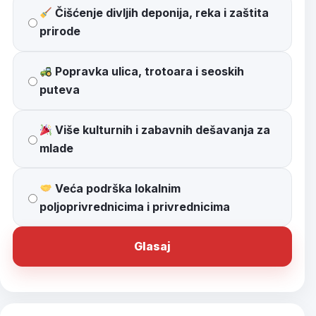
Čišćenje divljih deponija, reka i zaštita
prirode
Popravka ulica, trotoara i seoskih
puteva
Više kulturnih i zabavnih dešavanja za
mlade
Veća podrška lokalnim
poljoprivrednicima i privrednicima
Glasaj