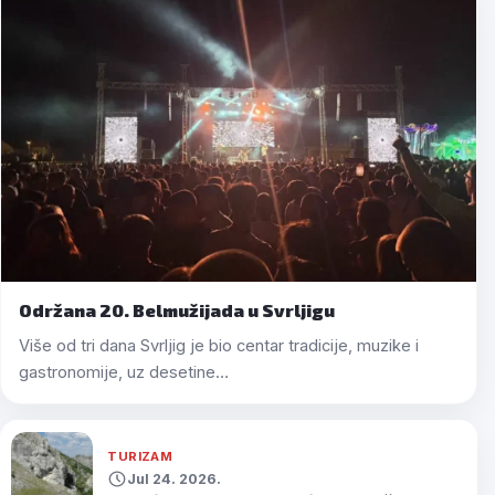
Održana 20. Belmužijada u Svrljigu
Više od tri dana Svrljig je bio centar tradicije, muzike i
gastronomije, uz desetine…
TURIZAM
Jul 24. 2026.