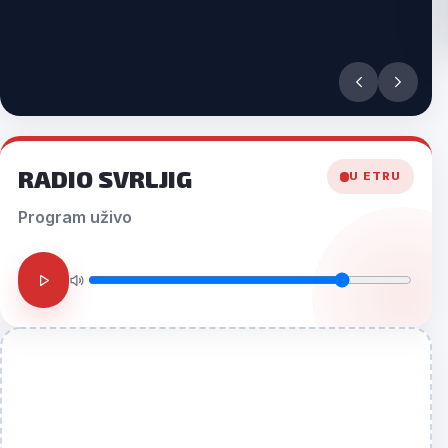
RADIO SVRLJIG
U ETRU
Program uživo