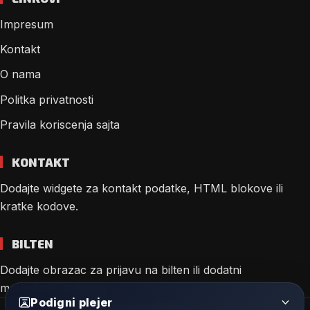
Impresum
Kontakt
O nama
Politka privatnosti
Pravila koriscenja sajta
KONTAKT
Dodajte widgete za kontakt podatke, HTML blokove ili
kratke kodove.
BILTEN
Dodajte obrazac za prijavu na bilten ili dodatni
marketinški sadržaj.
Podigni plejer