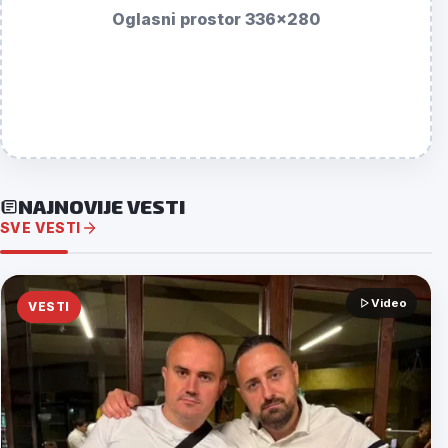
Oglasni prostor 336x280
NAJNOVIJE VESTI
SVE VESTI
Video
VESTI