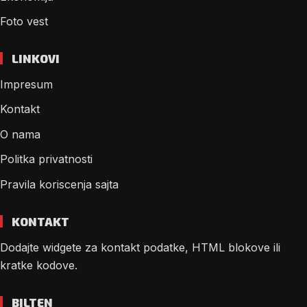
Foto vest
LINKOVI
Impresum
Kontakt
O nama
Politka privatnosti
Pravila koriscenja sajta
KONTAKT
Dodajte widgete za kontakt podatke, HTML blokove ili
kratke kodove.
BILTEN