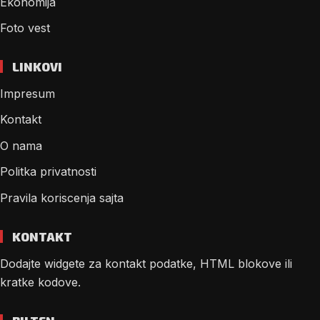
Ekonomija
Foto vest
LINKOVI
Impresum
Kontakt
O nama
Politka privatnosti
Pravila koriscenja sajta
KONTAKT
Dodajte widgete za kontakt podatke, HTML blokove ili
kratke kodove.