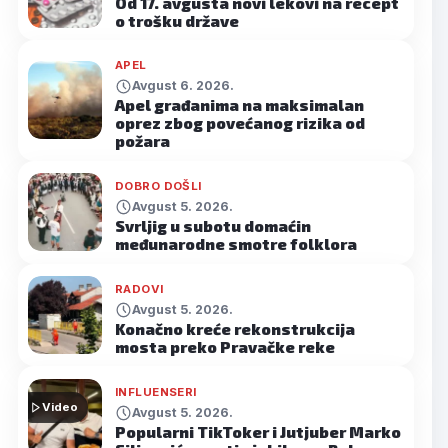
Od 17. avgusta novi lekovi na recept
o trošku države
APEL
Avgust 6. 2026.
Apel građanima na maksimalan
oprez zbog povećanog rizika od
požara
DOBRO DOŠLI
Avgust 5. 2026.
Svrljig u subotu domaćin
međunarodne smotre folklora
RADOVI
Avgust 5. 2026.
Konačno kreće rekonstrukcija
mosta preko Pravačke reke
INFLUENSERI
Video
Avgust 5. 2026.
Popularni TikToker i Jutjuber Marko