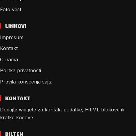
Foto vest
LINKOVI
Impresum
Kontakt
O nama
Politka privatnosti
Pravila koriscenja sajta
KONTAKT
Dodajte widgete za kontakt podatke, HTML blokove ili
kratke kodove.
BILTEN