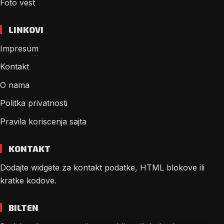
Foto vest
LINKOVI
Impresum
Kontakt
O nama
Politka privatnosti
Pravila koriscenja sajta
KONTAKT
Dodajte widgete za kontakt podatke, HTML blokove ili
kratke kodove.
BILTEN