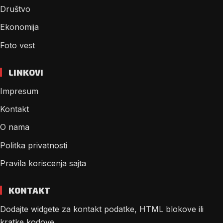
Društvo
Ekonomija
Foto vest
LINKOVI
Impresum
Kontakt
O nama
Politka privatnosti
Pravila koriscenja sajta
KONTAKT
Dodajte widgete za kontakt podatke, HTML blokove ili
kratke kodove.