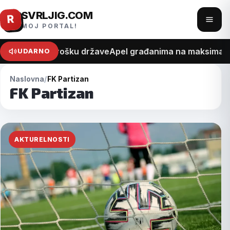
SVRLJIG.COM
Pređi
R
Otvo
MOJ PORTAL!
na
meni
sadržaj
na recept o trošku države
Apel građanima na maksimalan 
UDARNO
Naslovna
FK Partizan
FK Partizan
AKTURELNOSTI