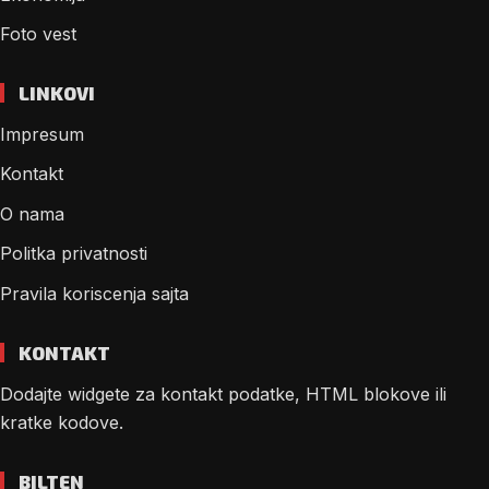
Foto vest
LINKOVI
Impresum
Kontakt
O nama
Politka privatnosti
Pravila koriscenja sajta
KONTAKT
Dodajte widgete za kontakt podatke, HTML blokove ili
kratke kodove.
BILTEN