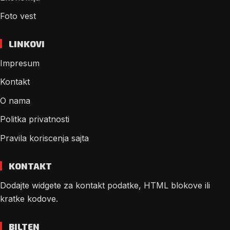
Foto vest
LINKOVI
Impresum
Kontakt
O nama
Politka privatnosti
Pravila koriscenja sajta
KONTAKT
Dodajte widgete za kontakt podatke, HTML blokove ili
kratke kodove.
BILTEN