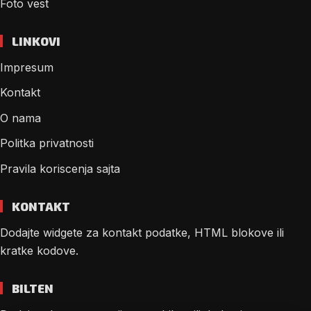
Foto vest
LINKOVI
Impresum
Kontakt
O nama
Politka privatnosti
Pravila koriscenja sajta
KONTAKT
Dodajte widgete za kontakt podatke, HTML blokove ili
kratke kodove.
BILTEN