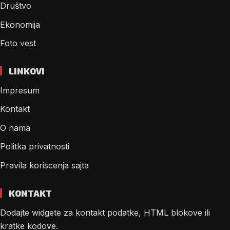
Društvo
Ekonomija
Foto vest
LINKOVI
Impresum
Kontakt
O nama
Politka privatnosti
Pravila koriscenja sajta
KONTAKT
Dodajte widgete za kontakt podatke, HTML blokove ili
kratke kodove.