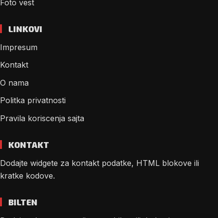
Foto vest
LINKOVI
Impresum
Kontakt
O nama
Politka privatnosti
Pravila koriscenja sajta
KONTAKT
Dodajte widgete za kontakt podatke, HTML blokove ili
kratke kodove.
BILTEN