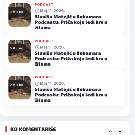
PODCAST
Maj 11. 2026.
Video
Slaviša Matejić u Bubamara
Podcastu: Priča koja ledi krv u
žilama
PODCAST
Maj 11. 2026.
Video
Slaviša Matejić u Bubamara
Podcastu: Priča koja ledi krv u
žilama
PODCAST
Maj 11. 2026.
Video
Slaviša Matejić u Bubamara
Podcastu: Priča koja ledi krv u
žilama
KO KOMENTARIŠE