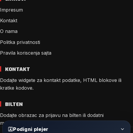
Impresum
Kontakt
O nama
Politka privatnosti
Pravila koriscenja sajta
KONTAKT
Dodajte widgete za kontakt podatke, HTML blokove ili
kratke kodove.
BILTEN
Dodajte obrazac za prijavu na bilten ili dodatni
marketinški sadržaj.
Podigni plejer