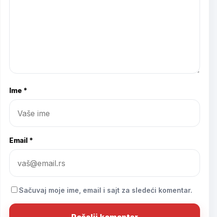
Ime *
Email *
Sačuvaj moje ime, email i sajt za sledeći komentar.