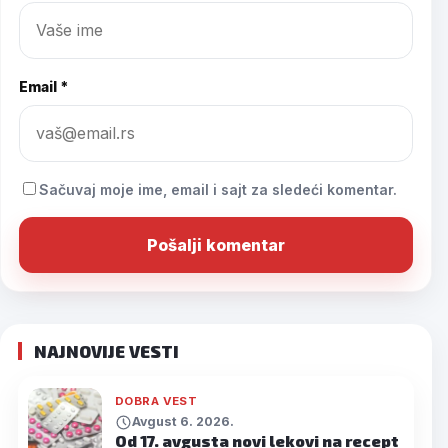
Email *
Sačuvaj moje ime, email i sajt za sledeći komentar.
NAJNOVIJE VESTI
DOBRA VEST
Avgust 6. 2026.
Od 17. avgusta novi lekovi na recept