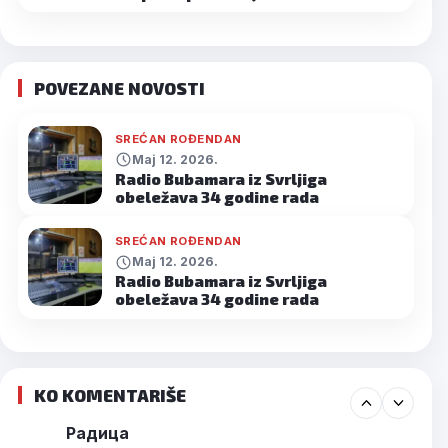
POVEZANE NOVOSTI
SREĆAN ROĐENDAN
Maj 12. 2026.
Radio Bubamara iz Svrljiga
obeležava 34 godine rada
SREĆAN ROĐENDAN
Maj 12. 2026.
Radio Bubamara iz Svrljiga
obeležava 34 godine rada
KO KOMENTARIŠE
Радица