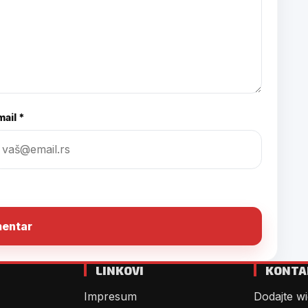
ail *
LINKOVI
KONTA
Impresum
Dodajte wi