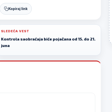
Kopiraj link
SLEDEĆA VEST
Kontrola saobraćaja biće pojačana od 15. do 21.
juna