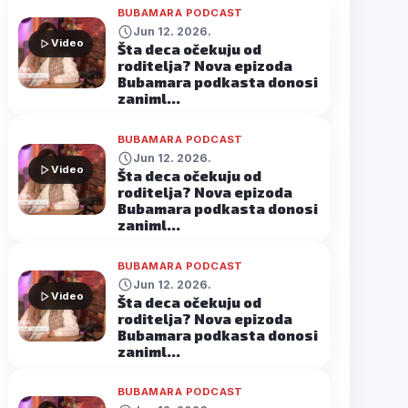
BUBAMARA PODCAST
Jun 12. 2026.
Video
Šta deca očekuju od
roditelja? Nova epizoda
Bubamara podkasta donosi
zaniml…
BUBAMARA PODCAST
Jun 12. 2026.
Video
Šta deca očekuju od
roditelja? Nova epizoda
Bubamara podkasta donosi
zaniml…
BUBAMARA PODCAST
Jun 12. 2026.
Video
Šta deca očekuju od
roditelja? Nova epizoda
Bubamara podkasta donosi
zaniml…
BUBAMARA PODCAST