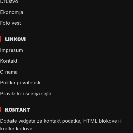
Društvo
Ekonomija
Foto vest
LINKOVI
Impresum
Kontakt
O nama
Politka privatnosti
Pravila koriscenja sajta
KONTAKT
Dodajte widgete za kontakt podatke, HTML blokove ili
kratke kodove.