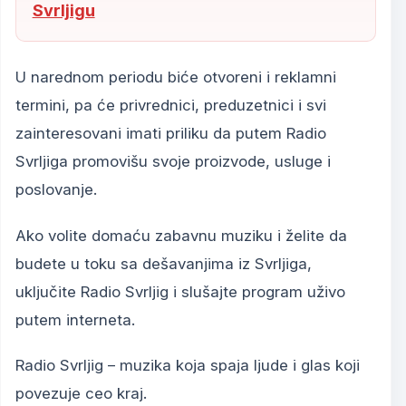
Svrljigu
U narednom periodu biće otvoreni i reklamni
termini, pa će privrednici, preduzetnici i svi
zainteresovani imati priliku da putem Radio
Svrljiga promovišu svoje proizvode, usluge i
poslovanje.
Ako volite domaću zabavnu muziku i želite da
budete u toku sa dešavanjima iz Svrljiga,
uključite Radio Svrljig i slušajte program uživo
putem interneta.
Radio Svrljig – muzika koja spaja ljude i glas koji
povezuje ceo kraj.