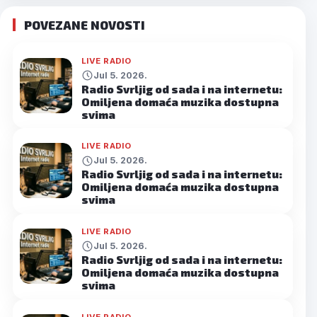
POVEZANE NOVOSTI
LIVE RADIO
Jul 5. 2026.
Radio Svrljig od sada i na internetu:
Omiljena domaća muzika dostupna
svima
LIVE RADIO
Jul 5. 2026.
Radio Svrljig od sada i na internetu:
Omiljena domaća muzika dostupna
svima
LIVE RADIO
Jul 5. 2026.
Radio Svrljig od sada i na internetu:
Omiljena domaća muzika dostupna
svima
LIVE RADIO