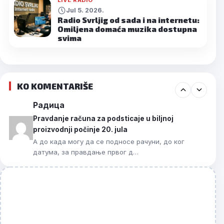
Jul 5. 2026.
Radio Svrljig od sada i na internetu:
Omiljena domaća muzika dostupna
svima
KO KOMENTARIŠE
Радица
Pravdanje računa za podsticaje u biljnoj
proizvodnji počinje 20. jula
А до када могу да се подносе рачуни, до ког
датума, за правдање првог д…