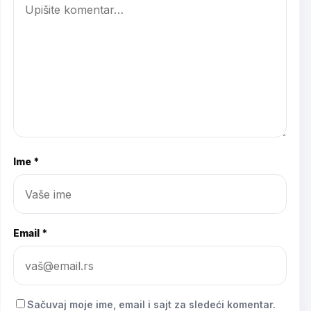
Ime *
Email *
Sačuvaj moje ime, email i sajt za sledeći komentar.