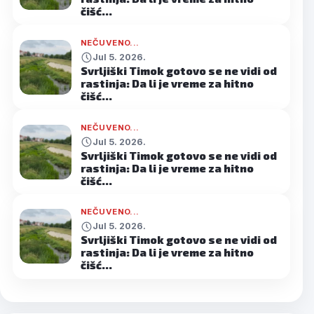
čišć…
NEČUVENO...
Jul 5. 2026.
Svrljiški Timok gotovo se ne vidi od
rastinja: Da li je vreme za hitno
čišć…
NEČUVENO...
Jul 5. 2026.
Svrljiški Timok gotovo se ne vidi od
rastinja: Da li je vreme za hitno
čišć…
NEČUVENO...
Jul 5. 2026.
Svrljiški Timok gotovo se ne vidi od
rastinja: Da li je vreme za hitno
čišć…